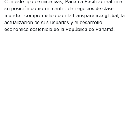
Con este tipo de iniciativas, Panamá Pacífico reafirma
su posición como un centro de negocios de clase
mundial, comprometido con la transparencia global, la
actualización de sus usuarios y el desarrollo
económico sostenible de la República de Panamá.
en
Noticias - Agencia Panamá Pacífico
Leer siguiente