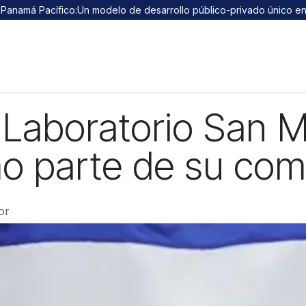
Panamá Pacífico:Un modelo de desarrollo público-privado único 
Sistema Integrado de Trámites
Solicitud de carnet
Trans
 Laboratorio San M
o parte de su co
or