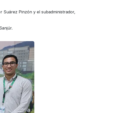
ier Suárez Pinzón y el subadministrador,
Sanjúr.