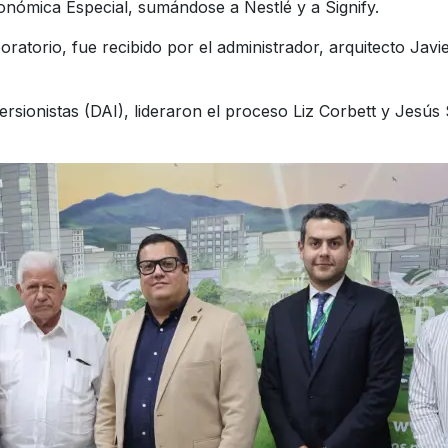
onómica Especial, sumándose a Nestlé y a Signify.
boratorio, fue recibido por el administrador, arquitecto Jav
ersionistas (DAI), lideraron el proceso Liz Corbett y Jesús 