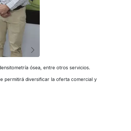
Anterior
Siguiente
ensitometría ósea, entre otros servicios.
e permitirá diversificar la oferta comercial y