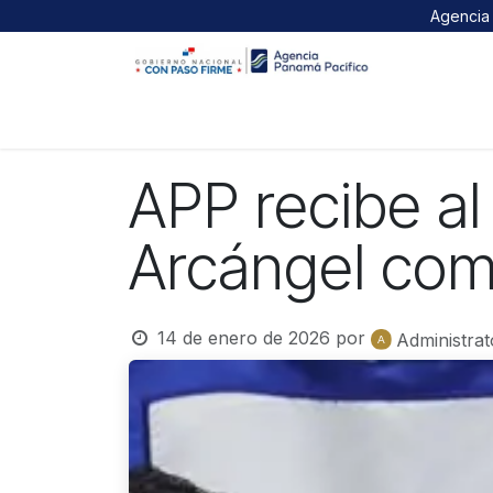
Ir al contenido
Agencia 
Inicio
Nosotros
Registro de empresas
APP recibe al
Arcángel com
14 de enero de 2026
por
Administrat